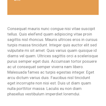
Consequat mauris nunc congue nisi vitae suscipit
tellus. Quis eleifend quam adipiscing vitae proin
sagittis nisl rhoncus. Mauris ultrices eros in cursus
turpis massa tincidunt. Integer quis auctor elit sed
vulputate mi sit amet. Quis varius quam quisque id
diams vel quam. Ultrices sagittis orci a scelerisque
purus semper eget duis. Accumsan tortor posuere
ac ut consequat semper viverra nam libero.
Malesuada fames ac turpis egestas integer. Eget
arcu dictum varius duis. Faucibus nisl tincidunt
eget incorrupte non nisi est. Duis ut diam quam
nulla porttitor massa. Laculis eu non diam
phasellus vestibulum imperdiet loremdui.