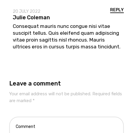
REPLY
20 JULY 2022
Julie Coleman
Consequat mauris nunc congue nisi vitae
suscipit tellus. Quis eleifend quam adipiscing
vitae proin sagittis nisl rhoncus. Mauris
ultrices eros in cursus turpis massa tincidunt.
Leave a comment
Your email address will not be published.
Required fields
are marked
*