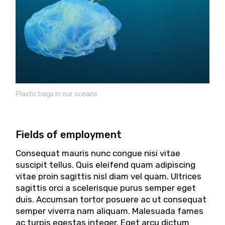
Plastic bags in our oceans
Fields of employment
Consequat mauris nunc congue nisi vitae
suscipit tellus. Quis eleifend quam adipiscing
vitae proin sagittis nisl diam vel quam. Ultrices
sagittis orci a scelerisque purus semper eget
duis. Accumsan tortor posuere ac ut consequat
semper viverra nam aliquam. Malesuada fames
ac turpis egestas integer. Eget arcu dictum