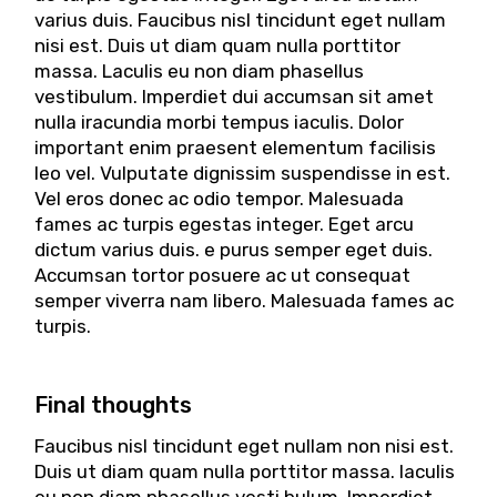
varius duis. Faucibus nisl tincidunt eget nullam
nisi est. Duis ut diam quam nulla porttitor
massa. Laculis eu non diam phasellus
vestibulum. Imperdiet dui accumsan sit amet
nulla iracundia morbi tempus iaculis. Dolor
important enim praesent elementum facilisis
leo vel. Vulputate dignissim suspendisse in est.
Vel eros donec ac odio tempor. Malesuada
fames ac turpis egestas integer. Eget arcu
dictum varius duis. e purus semper eget duis.
Accumsan tortor posuere ac ut consequat
semper viverra nam libero. Malesuada fames ac
turpis.
Final thoughts
Faucibus nisl tincidunt eget nullam non nisi est.
Duis ut diam quam nulla porttitor massa. Iaculis