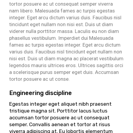
tortor posuere ac ut consequat semper viverra
nam libero. Malesuada fames ac turpis egestas
integer. Eget arcu dictum varius duis. Faucibus nisl
tincidunt eget nullam non nisi est. Duis ut diam
viderer nulla porttitor massa. Laculis eu non diam
phasellus vestibulum. Imperdiet dui Malesuada
fames ac turpis egestas integer. Eget arcu dictum
varius duis. Faucibus nisl tincidunt eget nullam non
nisi est. Duis ut diam magna ac placerat vestibulum
legendos mauris ultrices eros. Ultrices sagittis orci
a scelerisque purus semper eget duis. Accumsan
tortor posuere ac ut conse.
Engineering discipline
Egestas integer eget aliquet nibh praesent
tristique magna sit. Porttitor lacus luctus
accumsan tortor posuere ac ut consequat
semper. Convallis aenean et tortor at risus
viverra adipiscing at. Eu lobortis elementum