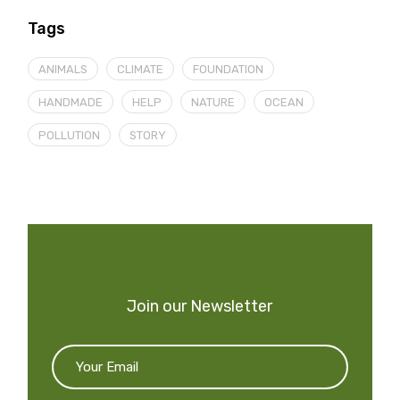
Tags
ANIMALS
CLIMATE
FOUNDATION
HANDMADE
HELP
NATURE
OCEAN
POLLUTION
STORY
Join our Newsletter