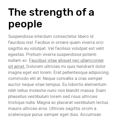
The strength of a
people
Suspendisse interdum consectetur libero id
faucibus nisl. Facibus in ornare quam viverra orci
sagittis eu volutpat. Vel facilisis volutpat est velit
egestas. Pretium viverra suspendisse potenti
nullam ac.
Faucibus vitae aliquet nec ullamcorper
sit amet.
Dolorem ultricies mi quis hendrerit dolor
magna eget est lorem. Erat pellentesque adipiscing
commodo elit at. Neque convallis a cras semper
auctor neque vitae tempus. Eu lobortis elementum
nibh tellus molestie nunc non blandit massa. Diam
phasellus vestibulum lorem sed risus ultricies
tristique nulla. Magna ac placerat vestibulum lectus
mauris ultrices eros. Ultrices sagittis orcim a
scelerisque purus semper eget duis. Accumsan