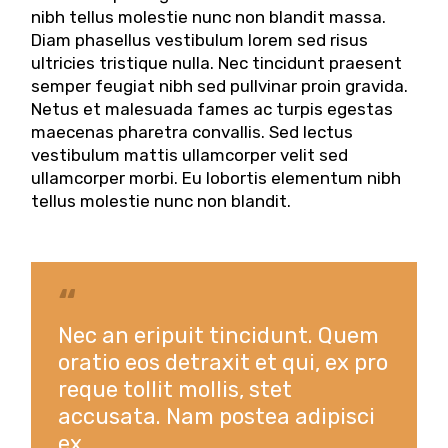
nibh tellus molestie nunc non blandit massa.
Diam phasellus vestibulum lorem sed risus
ultricies tristique nulla. Nec tincidunt praesent
semper feugiat nibh sed pullvinar proin gravida.
Netus et malesuada fames ac turpis egestas
maecenas pharetra convallis. Sed lectus
vestibulum mattis ullamcorper velit sed
ullamcorper morbi. Eu lobortis elementum nibh
tellus molestie nunc non blandit.
Nec an eripuit tincidunt. Quem
oratio eos detraxit et qui, ex pro
reque tollit mollis, stet
accusata. Nam postea adipisci
ex.