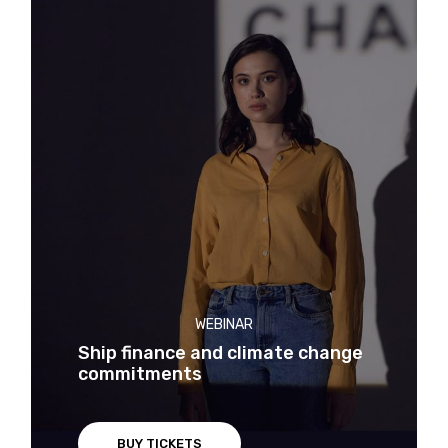
WEBINAR
Ship finance and climate change
commitments
BUY TICKETS