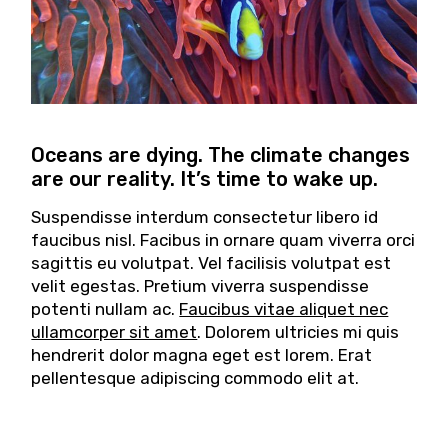
Oceans are dying. The climate changes
are our reality. It’s time to wake up.
Suspendisse interdum consectetur libero id
faucibus nisl. Facibus in ornare quam viverra orci
sagittis eu volutpat. Vel facilisis volutpat est
velit egestas. Pretium viverra suspendisse
potenti nullam ac.
Faucibus vitae aliquet nec
ullamcorper sit amet
. Dolorem ultricies mi quis
hendrerit dolor magna eget est lorem. Erat
pellentesque adipiscing commodo elit at.