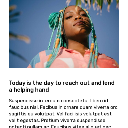
Today is the day to reach out and lend
a helping hand
Suspendisse interdum consectetur libero id
faucibus nisl. Facibus in ornare quam viverra orci
sagittis eu volutpat. Vel facilisis volutpat est
velit egestas. Pretium viverra suspendisse
potenti nullam ac.
Faucibus vitae aliquet nec