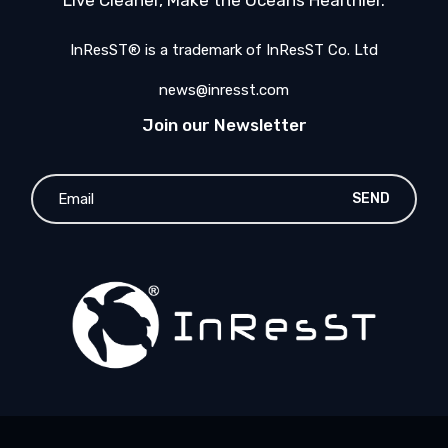
Live Cleaner, Make the Oceans Healthier.
InResST® is a trademark of InResST Co. Ltd
news@inresst.com
Join our Newsletter
SEND