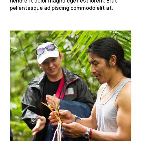
hendrerit dolor magna eget est lorem. Erat
pellentesque adipiscing commodo elit at.