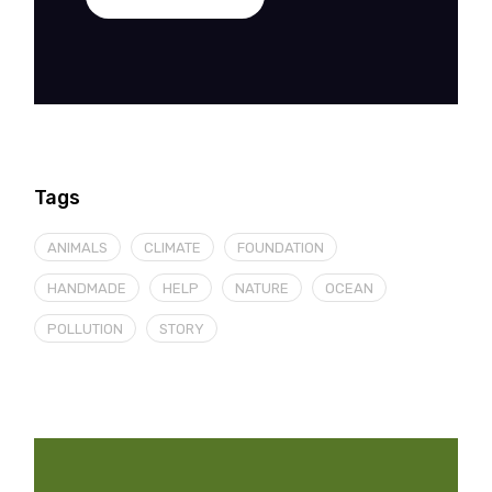
Tags
ANIMALS
CLIMATE
FOUNDATION
HANDMADE
HELP
NATURE
OCEAN
POLLUTION
STORY