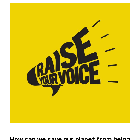
How can we save our planet from being