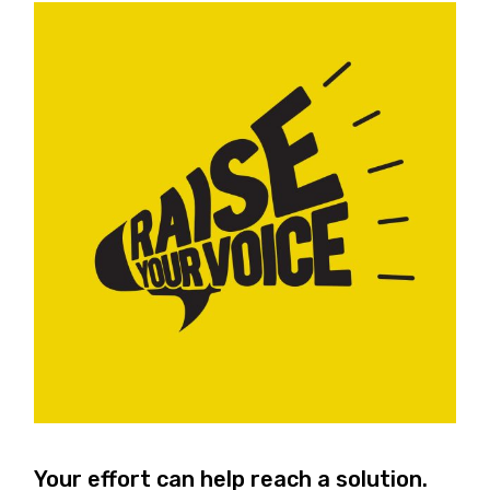
Your effort can help reach a solution.