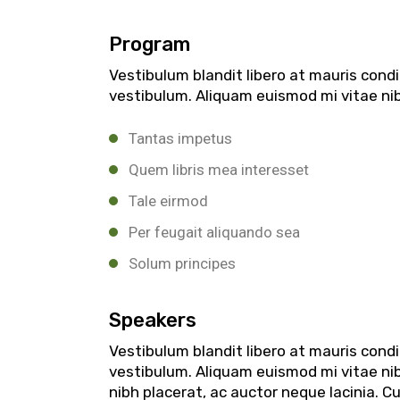
Program
Vestibulum blandit libero at mauris con
vestibulum. Aliquam euismod mi vitae nibh
Tantas impetus
Quem libris mea interesset
Tale eirmod
Per feugait aliquando sea
Solum principes
Speakers
Vestibulum blandit libero at mauris con
vestibulum. Aliquam euismod mi vitae nibh
nibh placerat, ac auctor neque lacinia. C