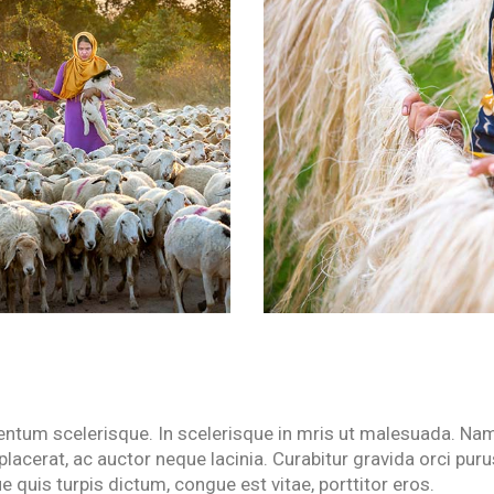
entum scelerisque. In scelerisque in mris ut malesuada. Na
lacerat, ac auctor neque lacinia. Curabitur gravida orci puru
e quis turpis dictum, congue est vitae, porttitor eros.