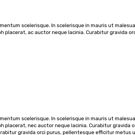
dimentum scelerisque. In scelerisque in mauris ut males
 placerat, ac auctor neque lacinia. Curabitur gravida orc
dimentum scelerisque. In scelerisque in mauris ut males
 placerat, nec auctor neque lacinia. Curabitur gravida o
urabitur gravida orci purus, pellentesque efficitur metus 