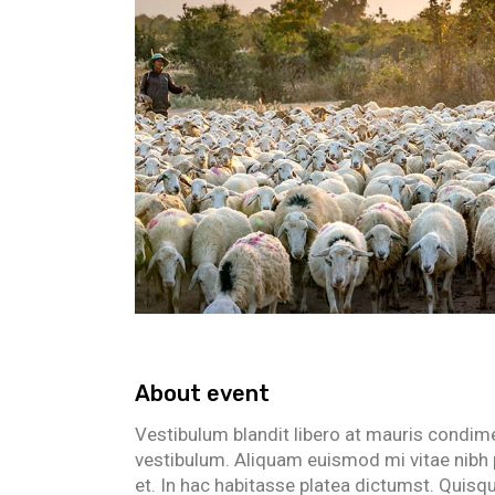
About event
Vestibulum blandit libero at mauris condim
vestibulum. Aliquam euismod mi vitae nibh p
et. In hac habitasse platea dictumst. Quisqu