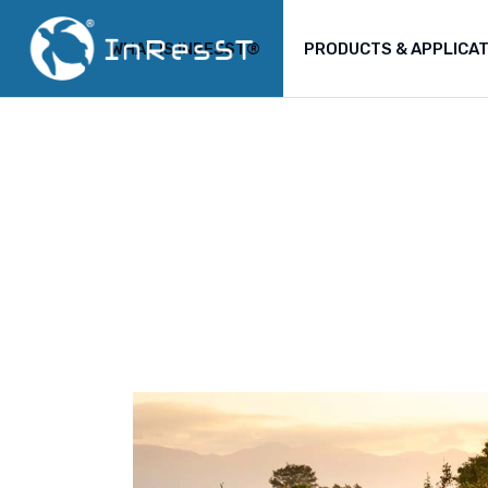
WHAT IS INRESST®
PRODUCTS & APPLICA