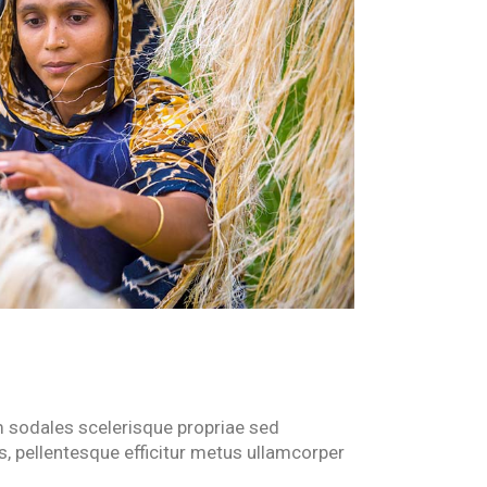
m sodales scelerisque propriae sed
s, pellentesque efficitur metus ullamcorper