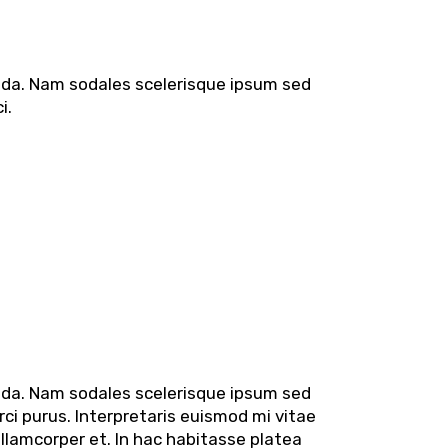
uada. Nam sodales scelerisque ipsum sed
i.
uada. Nam sodales scelerisque ipsum sed
rci purus. Interpretaris euismod mi vitae
ullamcorper et. In hac habitasse platea