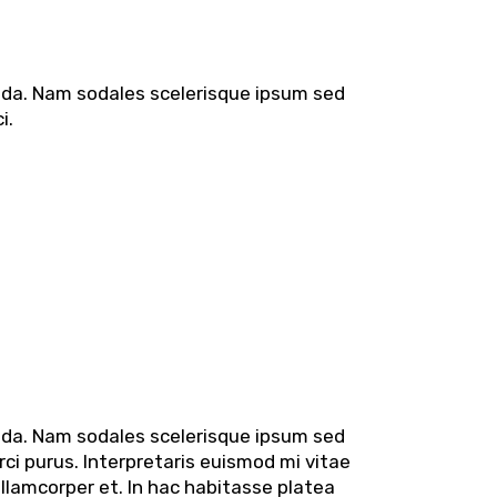
uada. Nam sodales scelerisque ipsum sed
i.
uada. Nam sodales scelerisque ipsum sed
rci purus. Interpretaris euismod mi vitae
ullamcorper et. In hac habitasse platea