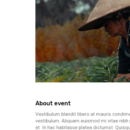
About event
Vestibulum blandit libero at mauris condim
vestibulum. Aliquam euismod mi vitae nibh p
et. In hac habitasse platea dictumst. Quisqu