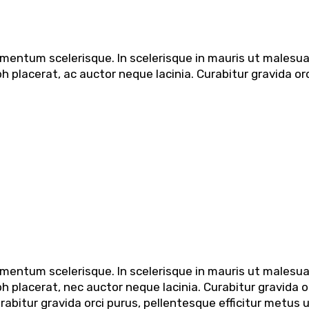
dimentum scelerisque. In scelerisque in mauris ut males
 placerat, ac auctor neque lacinia. Curabitur gravida orc
dimentum scelerisque. In scelerisque in mauris ut males
 placerat, nec auctor neque lacinia. Curabitur gravida o
urabitur gravida orci purus, pellentesque efficitur metus 