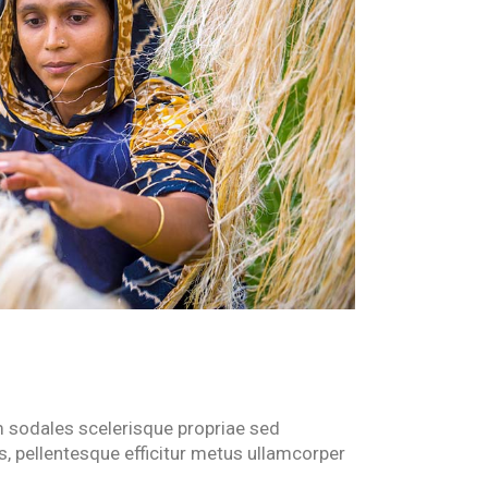
m sodales scelerisque propriae sed
s, pellentesque efficitur metus ullamcorper