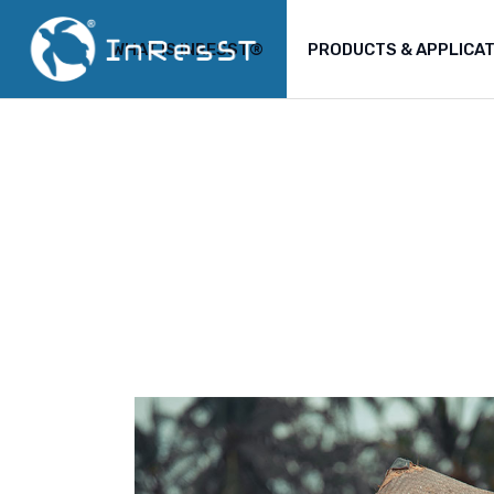
WHAT IS INRESST®
PRODUCTS & APPLICA