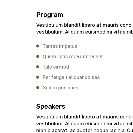
Program
Vestibulum blandit libero at mauris con
vestibulum. Aliquam euismod mi vitae nibh
Tantas impetus
Quem libris mea interesset
Tale eirmod
Per feugait aliquando sea
Solum principes
Speakers
Vestibulum blandit libero at mauris con
vestibulum. Aliquam euismod mi vitae nibh
nibh placerat, ac auctor neque lacinia. C