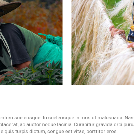
entum scelerisque. In scelerisque in mris ut malesuada. Na
lacerat, ac auctor neque lacinia. Curabitur gravida orci puru
e quis turpis dictum, congue est vitae, porttitor eros.